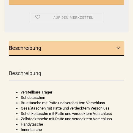
AUF DEN MERKZETTEL
Beschreibung
Beschreibung
verstellbare Träger
Schubtaschen
Brusttasche mit Patte und verdecktem Verschluss
Gesäßtaschen mit Patte und verdecktem Verschluss
Schenkeltasche mit Patte und verdecktem Verschluss
Zollstocktasche mit Patte und verdecktem Verschluss
Handytasche
Innentasche