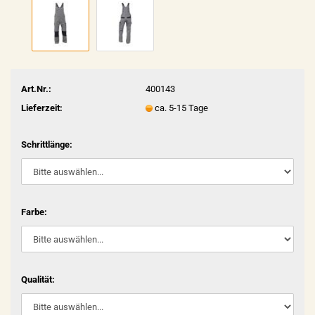
Art.Nr.:
400143
Lieferzeit:
ca. 5-15 Tage
Schrittlänge:
Farbe:
Qualität: