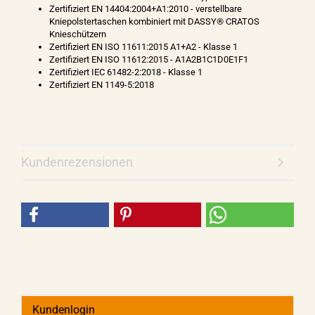
Zertifiziert EN 14404:2004+A1:2010 - verstellbare
Kniepolstertaschen kombiniert mit DASSY® CRATOS
Knieschützern
Zertifiziert EN ISO 11611:2015 A1+A2 - Klasse 1
Zertifiziert EN ISO 11612:2015 - A1A2B1C1D0E1F1
Zertifiziert IEC 61482-2:2018 - Klasse 1
Zertifiziert EN 1149-5:2018
Kundenrezensionen
Kundenlogin