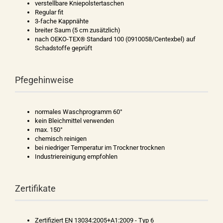
verstellbare Kniepolstertaschen
Regular fit
3-fache Kappnähte
breiter Saum (5 cm zusätzlich)
nach OEKO-TEX® Standard 100 (0910058/Centexbel) auf
Schadstoffe geprüft
Pfegehinweise
normales Waschprogramm 60°
kein Bleichmittel verwenden
max. 150°
chemisch reinigen
bei niedriger Temperatur im Trockner trocknen
Industriereinigung empfohlen
Zertifikate
Zertifiziert EN 13034:2005+A1:2009 - Typ 6