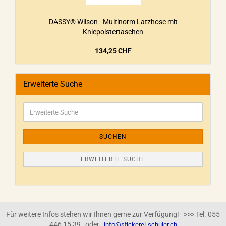
DASSY® Wilson - Multinorm Latzhose mit
Kniepolstertaschen
134,25 CHF
Erweiterte Suche
SUCHEN
ERWEITERTE SUCHE
Für weitere Infos stehen wir Ihnen gerne zur Verfügung! >>> Tel. 055
446 15 39 oder
info@stickerei-schuler.ch