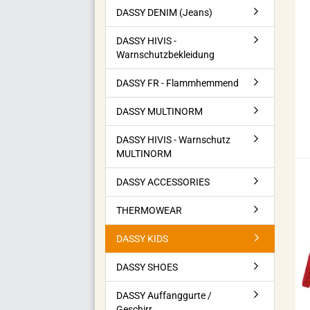
DASSY DENIM (Jeans)
DASSY HIVIS -
Warnschutzbekleidung
DASSY FR - Flammhemmend
DASSY MULTINORM
DASSY HIVIS - Warnschutz
MULTINORM
DASSY ACCESSORIES
THERMOWEAR
DASSY KIDS
DASSY SHOES
DASSY Auffanggurte /
Geschirr