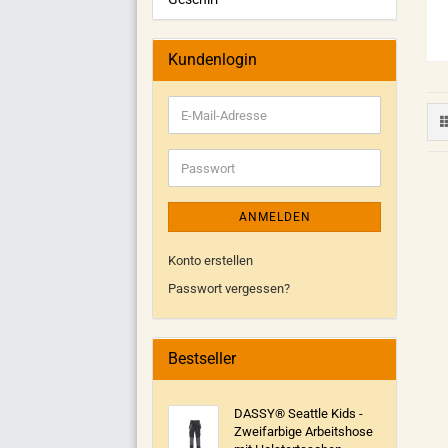
Kundenlogin
ANMELDEN
Konto erstellen
Passwort vergessen?
Bestseller
DASSY® Seattle Kids -
Zweifarbige Arbeitshose