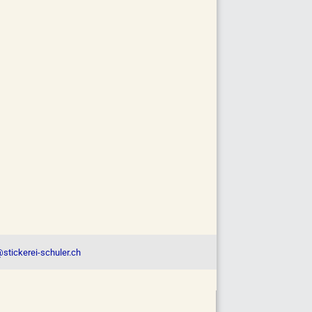
stickerei-schuler.ch