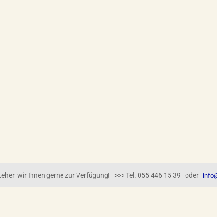
 stehen wir Ihnen gerne zur Verfügung! >>> Tel. 055 446 15 39 oder
info@