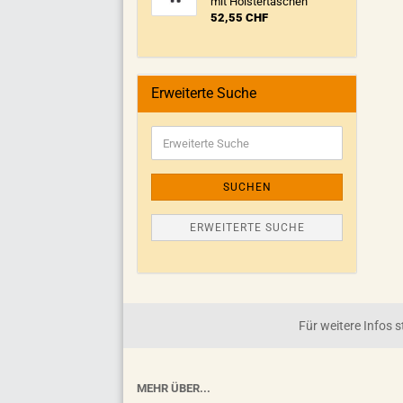
mit Holstertaschen
52,55 CHF
Erweiterte Suche
SUCHEN
ERWEITERTE SUCHE
Für weitere Infos
MEHR ÜBER...