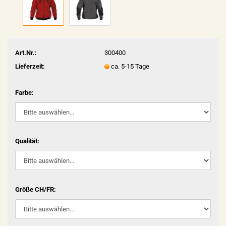
Art.Nr.:
300400
Lieferzeit:
ca. 5-15 Tage
Farbe:
Qualität:
Größe CH/FR: