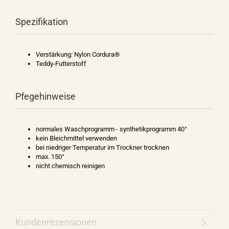
Spezifikation
Verstärkung: Nylon Cordura®
Teddy-Futterstoff
Pfegehinweise
normales Waschprogramm - synthetikprogramm 40°
kein Bleichmittel verwenden
bei niedriger Temperatur im Trockner trocknen
max. 150°
nicht chemisch reinigen
Kundenrezensionen