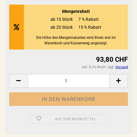
Mengenrabatt
ab 10 Stück
7 % Rabatt
ab 20 Stück
15 % Rabatt
Die Höhe des Mengenrabattes wird Ihnen erst im
Warenkorb und Kassenweg angezeigt.
93,80 CHF
inkl. 8.1% MwSt. zzgl.
Versand
AUF DEN MERKZETTEL