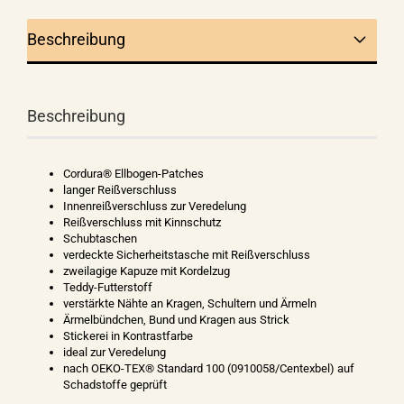
Beschreibung
Beschreibung
Cordura® Ellbogen-Patches
langer Reißverschluss
Innenreißverschluss zur Veredelung
Reißverschluss mit Kinnschutz
Schubtaschen
verdeckte Sicherheitstasche mit Reißverschluss
zweilagige Kapuze mit Kordelzug
Teddy-Futterstoff
verstärkte Nähte an Kragen, Schultern und Ärmeln
Ärmelbündchen, Bund und Kragen aus Strick
Stickerei in Kontrastfarbe
ideal zur Veredelung
nach OEKO-TEX® Standard 100 (0910058/Centexbel) auf
Schadstoffe geprüft