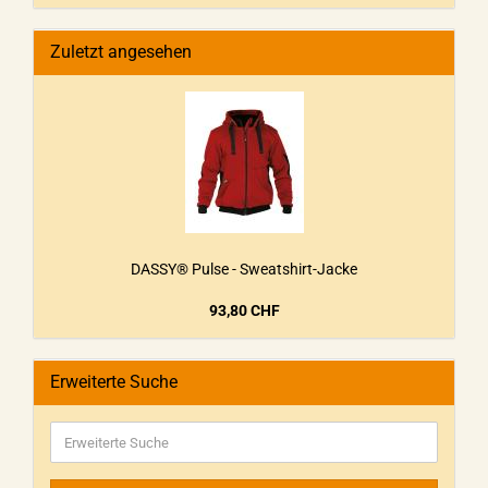
Zuletzt angesehen
DASSY® Pulse - Sweatshirt-Jacke
93,80 CHF
Erweiterte Suche