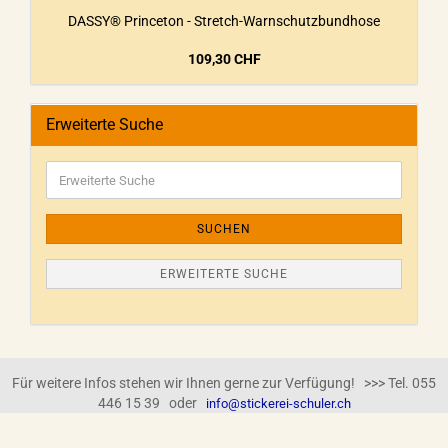
DASSY® Princeton - Stretch-Warnschutzbundhose
109,30 CHF
Erweiterte Suche
SUCHEN
ERWEITERTE SUCHE
Für weitere Infos stehen wir Ihnen gerne zur Verfügung! >>> Tel. 055
446 15 39 oder
info@stickerei-schuler.ch