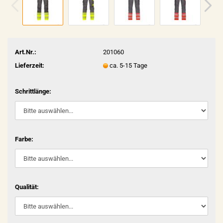
Art.Nr.:
201060
Lieferzeit:
ca. 5-15 Tage
Schrittlänge:
Farbe:
Qualität: