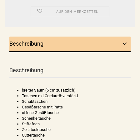
AUF DEN MERKZETTEL
Beschreibung
Beschreibung
breiter Saum (5 cm zusätzlich)
Taschen mit Cordura® verstärkt
Schubtaschen
Gesäßtasche mit Patte
offene Gesäßtasche
Schenkeltasche
Stiftefach
Zollstocktasche
Cuttertasche