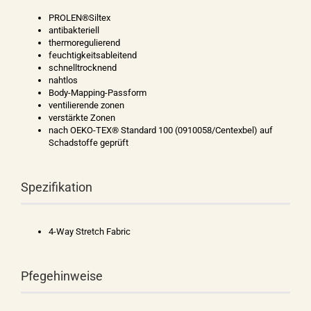
PROLEN®Siltex
antibakteriell
thermoregulierend
feuchtigkeitsableitend
schnelltrocknend
nahtlos
Body-Mapping-Passform
ventilierende zonen
verstärkte Zonen
nach OEKO-TEX® Standard 100 (0910058/Centexbel) auf
Schadstoffe geprüft
Spezifikation
4-Way Stretch Fabric
Pfegehinweise