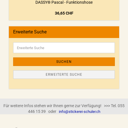
DASSY® Pascal - Funktionshose
36,65 CHF
Erweiterte Suche
SUCHEN
ERWEITERTE SUCHE
Für weitere Infos stehen wir Ihnen gerne zur Verfügung! >>> Tel. 055
446 15 39 oder
info@stickerei-schuler.ch