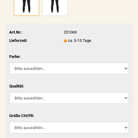
Art.Nr.:
201069
Lieferzeit:
ca. 5-15 Tage
Farbe:
Qualität:
Größe CH/FR: