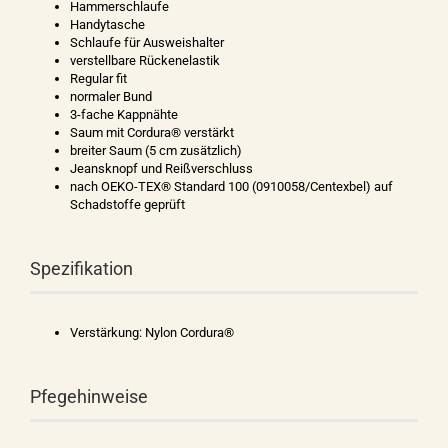
Hammerschlaufe
Handytasche
Schlaufe für Ausweishalter
verstellbare Rückenelastik
Regular fit
normaler Bund
3-fache Kappnähte
Saum mit Cordura® verstärkt
breiter Saum (5 cm zusätzlich)
Jeansknopf und Reißverschluss
nach OEKO-TEX® Standard 100 (0910058/Centexbel) auf
Schadstoffe geprüft
Spezifikation
Verstärkung: Nylon Cordura®
Pfegehinweise