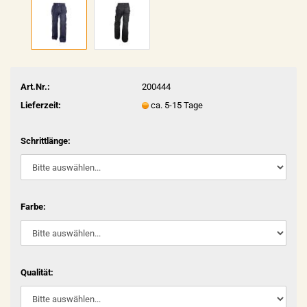
Art.Nr.:
200444
Lieferzeit:
ca. 5-15 Tage
Schrittlänge:
Farbe:
Qualität: