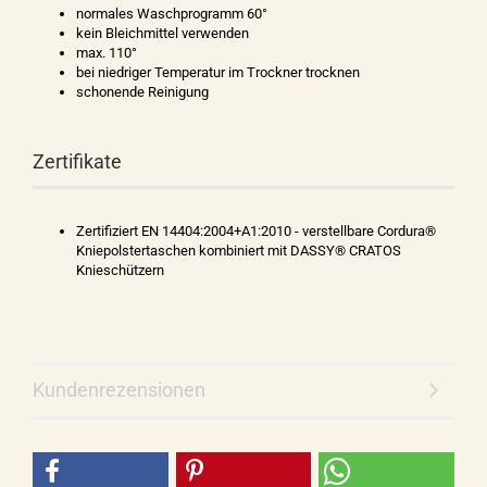
normales Waschprogramm 60°
kein Bleichmittel verwenden
max. 110°
bei niedriger Temperatur im Trockner trocknen
schonende Reinigung
Zertifikate
Zertifiziert EN 14404:2004+A1:2010 - verstellbare Cordura®
Kniepolstertaschen kombiniert mit DASSY® CRATOS
Knieschützern
Kundenrezensionen