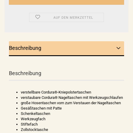
AUF DEN MERKZETTEL
Beschreibung
Beschreibung
verstellbare Cordura®-Kniepolstertaschen
verstaubare Cordura® Nageltaschen mit Werkzeugschlaufen
große Hosentaschen vorn zum Verstauen der Nageltaschen
Gesäßtaschen mit Patte
Schenkeltaschen
Werkzeugfach
Stiftefach
Zollstocktasche