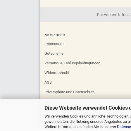
Für weitere Infos
MEHR ÜBER...
Impressum
Gutscheine
Versand- & Zahlungsbedingungen
Widerrufsrecht
AGB
Privatsphäre und Datenschutz
Callback Service
Diese Webseite verwendet Cookies 
Cookie Einstellungen
Wir verwenden Cookies und ähnliche Technologien, a
gewährleisten, die Nutzung unseres Angebotes zu an
Weitere Informationen finden Sie in unserer
Datensc