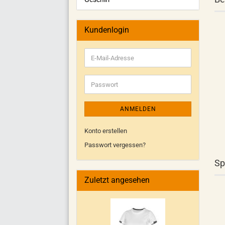
Kundenlogin
ANMELDEN
Konto erstellen
Passwort vergessen?
Sp
Zuletzt angesehen