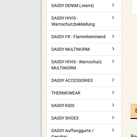
DASSY DENIM (Jeans)
DASSY HIVIS -
Warnschutzbekleidung
DASSY FR - Flammhemmend
DASSY MULTINORM
DASSY HIVIS - Warnschutz
MULTINORM
DASSY ACCESSORIES
THERMOWEAR
DASSY KIDS
DASSY SHOES
DASSY Auffanggurte /
Be
Geschirr