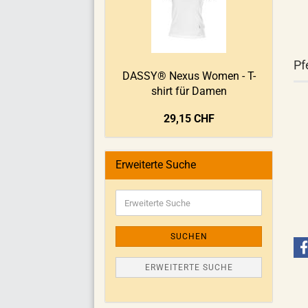
Pf
DASSY® Nexus Women - T-
shirt für Damen
29,15 CHF
Erweiterte Suche
SUCHEN
ERWEITERTE SUCHE