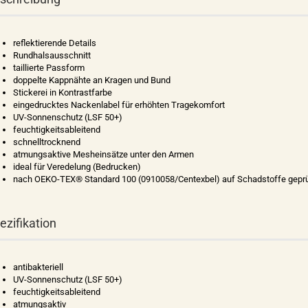
reflektierende Details
Rundhalsausschnitt
taillierte Passform
doppelte Kappnähte an Kragen und Bund
Stickerei in Kontrastfarbe
eingedrucktes Nackenlabel für erhöhten Tragekomfort
UV-Sonnenschutz (LSF 50+)
feuchtigkeitsableitend
schnelltrocknend
atmungsaktive Mesheinsätze unter den Armen
ideal für Veredelung (Bedrucken)
nach OEKO-TEX® Standard 100 (0910058/Centexbel) auf Schadstoffe geprü
ezifikation
antibakteriell
UV-Sonnenschutz (LSF 50+)
feuchtigkeitsableitend
atmungsaktiv