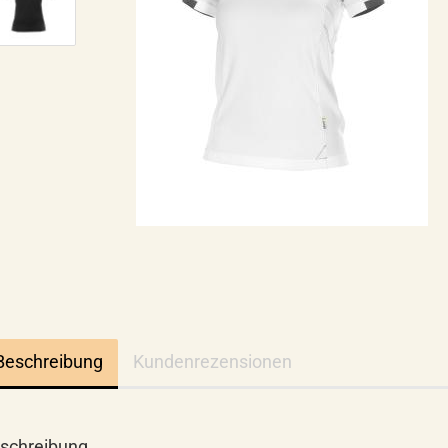
Beschreibung
Kundenrezensionen
schreibung