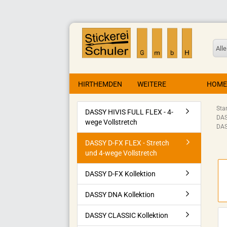
Alle
HIRTHEMDEN
WEITERE
HOME
Star
DASSY HIVIS FULL FLEX - 4-
DAS
wege Vollstretch
DAS
DASSY D-FX FLEX - Stretch
und 4-wege Vollstretch
DASSY D-FX Kollektion
DASSY DNA Kollektion
DASSY CLASSIC Kollektion