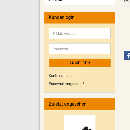
Kundenlogin
ANMELDEN
Konto erstellen
Passwort vergessen?
Zuletzt angesehen