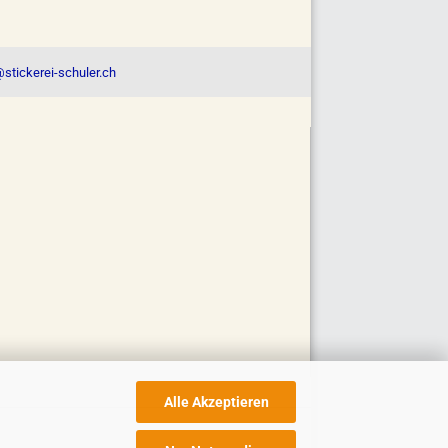
stickerei-schuler.ch
Alle Akzeptieren