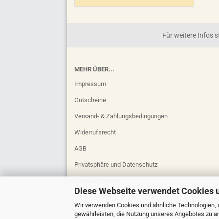
Für weitere Infos
MEHR ÜBER...
Impressum
Gutscheine
Versand- & Zahlungsbedingungen
Widerrufsrecht
AGB
Privatsphäre und Datenschutz
Callback Service
Diese Webseite verwendet Cookies 
Cookie Einstellungen
Wir verwenden Cookies und ähnliche Technologien, a
gewährleisten, die Nutzung unseres Angebotes zu an