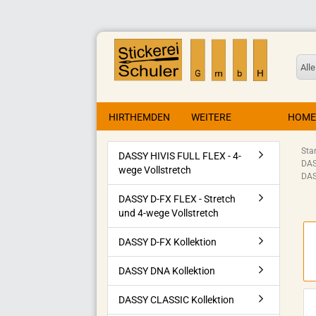
Alle
HIRTHEMDEN
WEITERE
HOME
Star
DASSY HIVIS FULL FLEX - 4-
DAS
wege Vollstretch
DAS
DASSY D-FX FLEX - Stretch
und 4-wege Vollstretch
DASSY D-FX Kollektion
DASSY DNA Kollektion
DASSY CLASSIC Kollektion