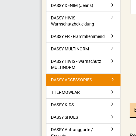
DASSY DENIM (Jeans)
DASSY HIVIS -
Warnschutzbekleidung
DASSY FR - Flammhemmend
DASSY MULTINORM
DASSY HIVIS - Warnschutz
MULTINORM
DASSY ACCESSORIES
THERMOWEAR
DASSY KIDS
DASSY SHOES
DASSY Auffanggurte /
Be
Geschirr