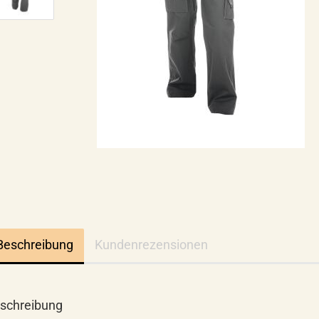
Beschreibung
Kundenrezensionen
schreibung