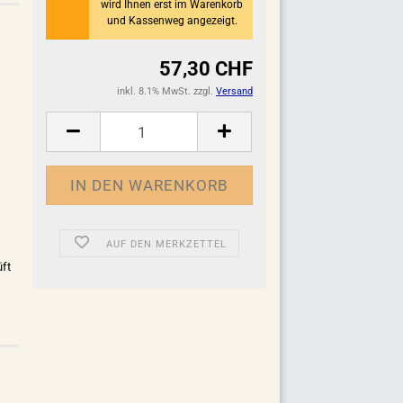
wird Ihnen erst im Warenkorb
und Kassenweg angezeigt.
57,30 CHF
inkl. 8.1% MwSt. zzgl.
Versand
AUF DEN MERKZETTEL
ft