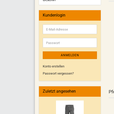
Kundenlogin
ANMELDEN
Konto erstellen
Passwort vergessen?
Zuletzt angesehen
Pf