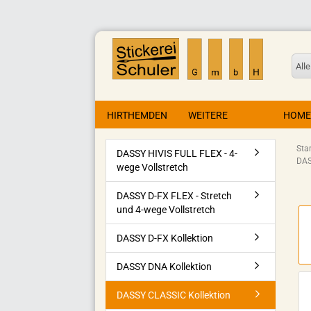
Alle
HIRTHEMDEN
WEITERE
HOME
Star
DASSY HIVIS FULL FLEX - 4-
DAS
wege Vollstretch
DASSY D-FX FLEX - Stretch
und 4-wege Vollstretch
DASSY D-FX Kollektion
DASSY DNA Kollektion
DASSY CLASSIC Kollektion