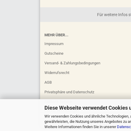
Für weitere Infos
MEHR ÜBER...
Impressum
Gutscheine
Versand- & Zahlungsbedingungen
Widerrufsrecht
AGB
Privatsphäre und Datenschutz
Callback Service
Diese Webseite verwendet Cookies 
Cookie Einstellungen
Wir verwenden Cookies und ähnliche Technologien, a
gewährleisten, die Nutzung unseres Angebotes zu an
Weitere Informationen finden Sie in unserer
Datensc