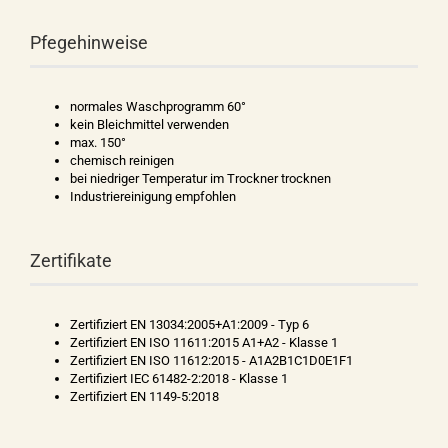
Pfegehinweise
normales Waschprogramm 60°
kein Bleichmittel verwenden
max. 150°
chemisch reinigen
bei niedriger Temperatur im Trockner trocknen
Industriereinigung empfohlen
Zertifikate
Zertifiziert EN 13034:2005+A1:2009 - Typ 6
Zertifiziert EN ISO 11611:2015 A1+A2 - Klasse 1
Zertifiziert EN ISO 11612:2015 - A1A2B1C1D0E1F1
Zertifiziert IEC 61482-2:2018 - Klasse 1
Zertifiziert EN 1149-5:2018