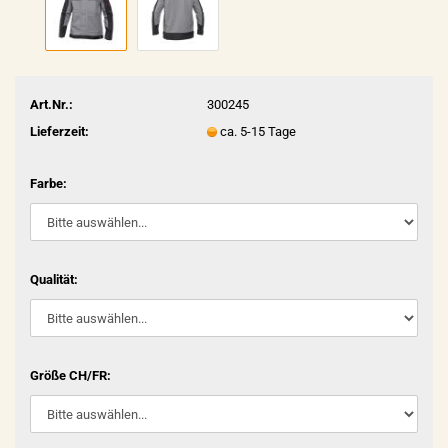
Art.Nr.:
300245
Lieferzeit:
ca. 5-15 Tage
Farbe:
Qualität:
Größe CH/FR: