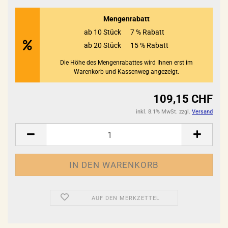
Mengenrabatt
ab 10 Stück
7 % Rabatt
ab 20 Stück
15 % Rabatt
Die Höhe des Mengenrabattes wird Ihnen erst im
Warenkorb und Kassenweg angezeigt.
109,15 CHF
inkl. 8.1% MwSt. zzgl.
Versand
AUF DEN MERKZETTEL