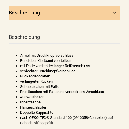
Beschreibung
Beschreibung
Ärmel mit Druckknopfverschluss
Bund über Klettband verstellbar
mit Patte verdeckter langer Reißverschluss
verdeckter Druckknopfverschluss
Rückendehnfalten
verlängerter Rücken
Schubtaschen mit Patte
Brusttaschen mit Patte und verdecktem Verschluss
Ausweishalter
Innentasche
Hängeschlaufen
Doppelte Kappnähte
nach OEKO-TEX® Standard 100 (0910058/Centexbel) auf
Schadstoffe geprüft