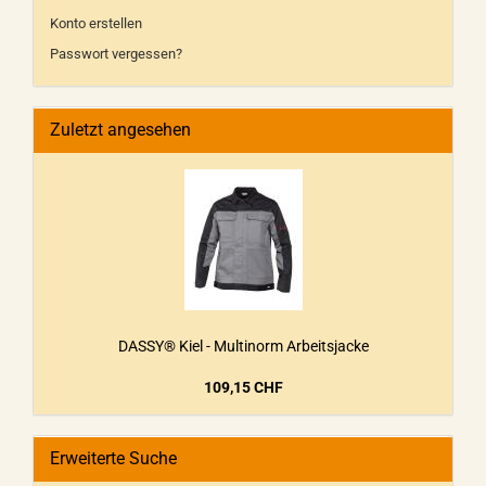
Konto erstellen
Passwort vergessen?
Zuletzt angesehen
DASSY® Kiel - Multinorm Arbeitsjacke
109,15 CHF
Erweiterte Suche