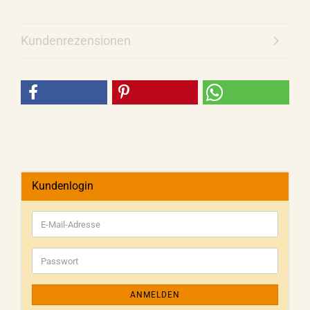
Kundenrezensionen
Kundenlogin
ANMELDEN