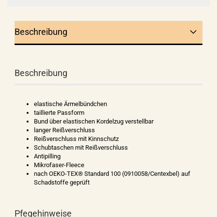
Beschreibung
Beschreibung
elastische Ärmelbündchen
taillierte Passform
Bund über elastischen Kordelzug verstellbar
langer Reißverschluss
Reißverschluss mit Kinnschutz
Schubtaschen mit Reißverschluss
Antipilling
Mikrofaser-Fleece
nach OEKO-TEX® Standard 100 (0910058/Centexbel) auf
Schadstoffe geprüft
Pfegehinweise