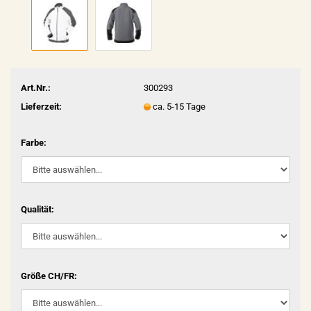
Art.Nr.:
300293
Lieferzeit:
ca. 5-15 Tage
Farbe:
Qualität:
Größe CH/FR: