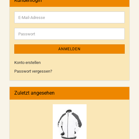
Kundenlogin
ANMELDEN
Konto erstellen
Passwort vergessen?
Zuletzt angesehen