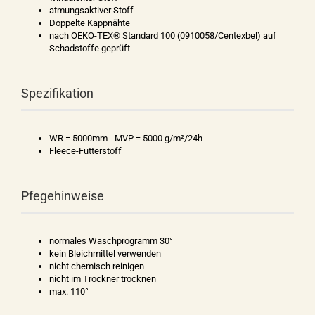
atmungsaktiver Stoff
Doppelte Kappnähte
nach OEKO-TEX® Standard 100 (0910058/Centexbel) auf
Schadstoffe geprüft
Spezifikation
WR = 5000mm - MVP = 5000 g/m²/24h
Fleece-Futterstoff
Pfegehinweise
normales Waschprogramm 30°
kein Bleichmittel verwenden
nicht chemisch reinigen
nicht im Trockner trocknen
max. 110°