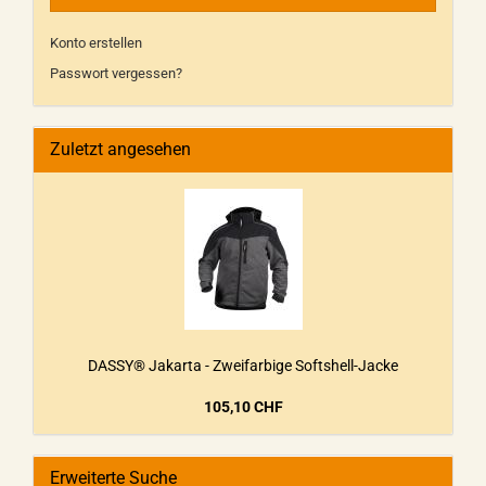
Konto erstellen
Passwort vergessen?
Zuletzt angesehen
DASSY® Jakarta - Zweifarbige Softshell-Jacke
105,10 CHF
Erweiterte Suche