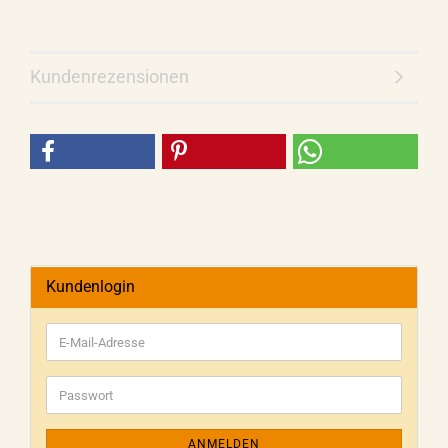
Kundenrezensionen
Kundenlogin
ANMELDEN