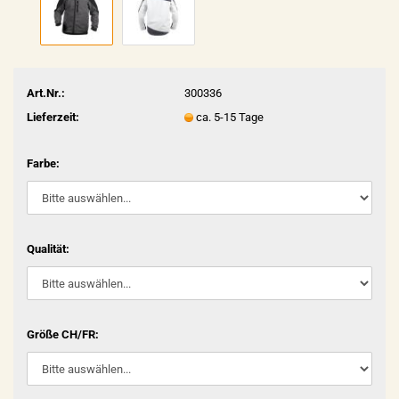
Art.Nr.:
300336
Lieferzeit:
ca. 5-15 Tage
Farbe:
Qualität:
Größe CH/FR: