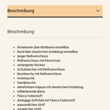
Beschreibung
Beschreibung
Ärmelweite über Klettband verstellbar
Bund über elastischen Kordelzug verstellbar
langer Reißverschluss
Reißverschluss mit Kinnschutz
verlängerter Rücken
Schubtaschen mit Reißverschluss
Brusttasche mit Reißverschluss
Innentasche
Handytasche
abnehmbare Kapuze mit elastischem Kordelzug
reflektierende Biese
Fleece-Futterstoff
dreilagige Softshell mit Fleece-Futterstoff
wasserdichter Stoff
winddichter Stoff