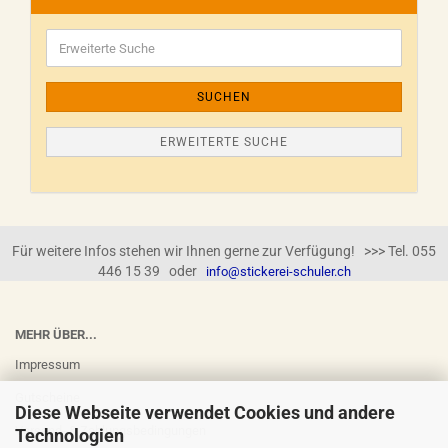
SUCHEN
ERWEITERTE SUCHE
Für weitere Infos stehen wir Ihnen gerne zur Verfügung! >>> Tel. 055
446 15 39 oder
info@stickerei-schuler.ch
MEHR ÜBER...
Impressum
Gutscheine
Diese Webseite verwendet Cookies und andere
Versand- & Zahlungsbedingungen
Technologien