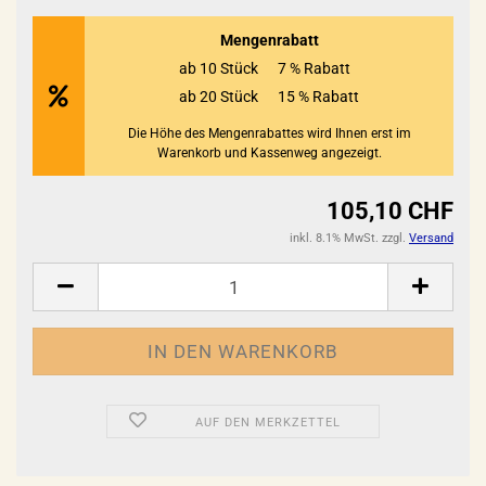
Mengenrabatt
ab 10 Stück
7 % Rabatt
ab 20 Stück
15 % Rabatt
Die Höhe des Mengenrabattes wird Ihnen erst im
Warenkorb und Kassenweg angezeigt.
105,10 CHF
inkl. 8.1% MwSt. zzgl.
Versand
AUF DEN MERKZETTEL