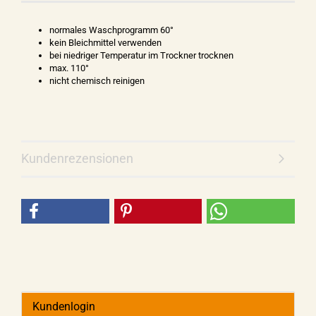
normales Waschprogramm 60°
kein Bleichmittel verwenden
bei niedriger Temperatur im Trockner trocknen
max. 110°
nicht chemisch reinigen
Kundenrezensionen
Kundenlogin