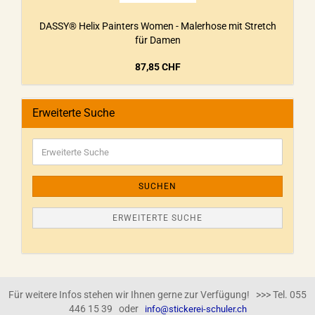
DASSY® Helix Painters Women - Malerhose mit Stretch
für Damen
87,85 CHF
Erweiterte Suche
SUCHEN
ERWEITERTE SUCHE
Für weitere Infos stehen wir Ihnen gerne zur Verfügung! >>> Tel. 055
446 15 39 oder
info@stickerei-schuler.ch