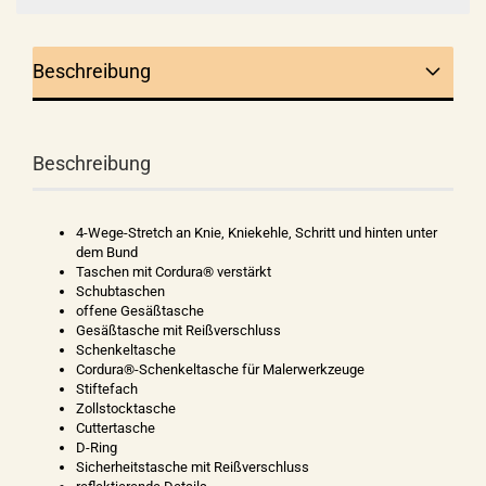
Beschreibung
Beschreibung
4-Wege-Stretch an Knie, Kniekehle, Schritt und hinten unter
dem Bund
Taschen mit Cordura® verstärkt
Schubtaschen
offene Gesäßtasche
Gesäßtasche mit Reißverschluss
Schenkeltasche
Cordura®-Schenkeltasche für Malerwerkzeuge
Stiftefach
Zollstocktasche
Cuttertasche
D-Ring
Sicherheitstasche mit Reißverschluss