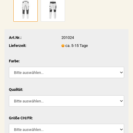
Art.Nr.:
201024
Lieferzeit:
ca. 5-15 Tage
Farbe:
Qualität:
Größe CH/FR: