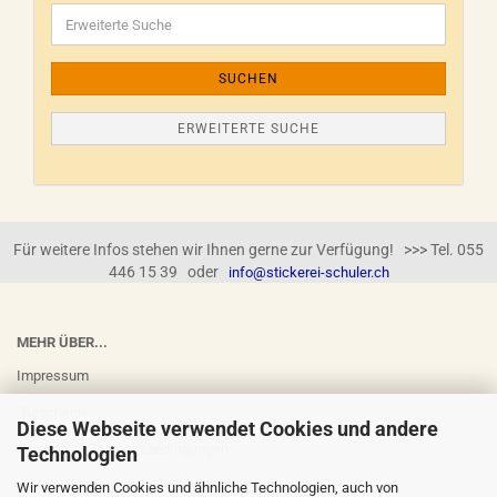
SUCHEN
ERWEITERTE SUCHE
Für weitere Infos stehen wir Ihnen gerne zur Verfügung! >>> Tel. 055
446 15 39 oder
info@stickerei-schuler.ch
MEHR ÜBER...
Impressum
Gutscheine
Diese Webseite verwendet Cookies und andere
Versand- & Zahlungsbedingungen
Technologien
Widerrufsrecht
Wir verwenden Cookies und ähnliche Technologien, auch von