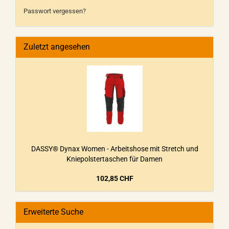
Passwort vergessen?
Zuletzt angesehen
DASSY® Dynax Women - Arbeitshose mit Stretch und
Kniepolstertaschen für Damen
102,85 CHF
Erweiterte Suche