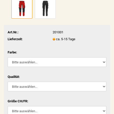
Art.Nr.:
201001
Lieferzeit:
ca. 5-15 Tage
Farbe:
Qualität:
Größe CH/FR: