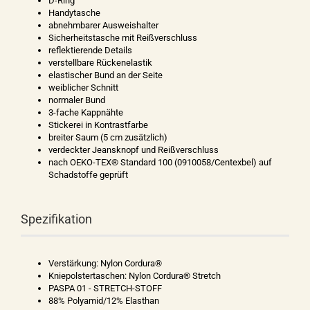
D-Ring
Handytasche
abnehmbarer Ausweishalter
Sicherheitstasche mit Reißverschluss
reflektierende Details
verstellbare Rückenelastik
elastischer Bund an der Seite
weiblicher Schnitt
normaler Bund
3-fache Kappnähte
Stickerei in Kontrastfarbe
breiter Saum (5 cm zusätzlich)
verdeckter Jeansknopf und Reißverschluss
nach OEKO-TEX® Standard 100 (0910058/Centexbel) auf
Schadstoffe geprüft
Spezifikation
Verstärkung: Nylon Cordura®
Kniepolstertaschen: Nylon Cordura® Stretch
PASPA 01 - STRETCH-STOFF
88% Polyamid/12% Elasthan