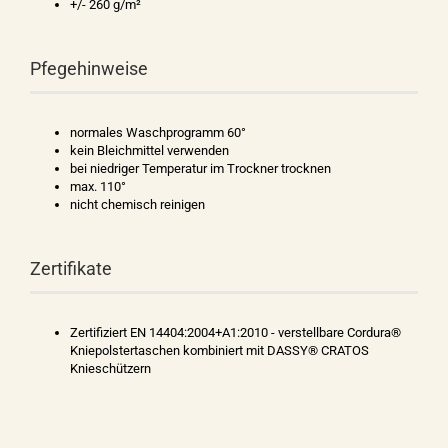
+/- 260 g/m²
Pfegehinweise
normales Waschprogramm 60°
kein Bleichmittel verwenden
bei niedriger Temperatur im Trockner trocknen
max. 110°
nicht chemisch reinigen
Zertifikate
Zertifiziert EN 14404:2004+A1:2010 - verstellbare Cordura®
Kniepolstertaschen kombiniert mit DASSY® CRATOS
Knieschützern