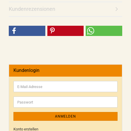
Kundenrezensionen
Kundenlogin
ANMELDEN
Konto erstellen