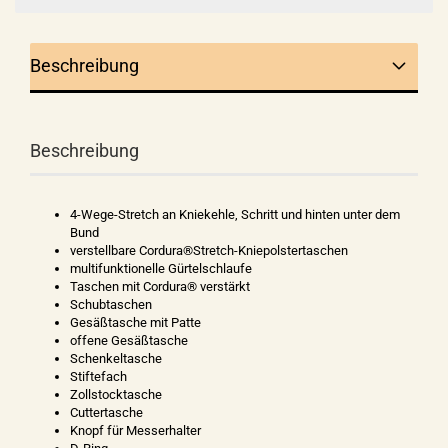
Beschreibung
Beschreibung
4-Wege-Stretch an Kniekehle, Schritt und hinten unter dem
Bund
verstellbare Cordura®Stretch-Kniepolstertaschen
multifunktionelle Gürtelschlaufe
Taschen mit Cordura® verstärkt
Schubtaschen
Gesäßtasche mit Patte
offene Gesäßtasche
Schenkeltasche
Stiftefach
Zollstocktasche
Cuttertasche
Knopf für Messerhalter