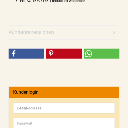
EN ISO 15797 (75°) Industriell waschbar
Kundenrezensionen
Kundenlogin