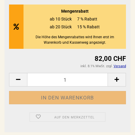
Mengenrabatt
ab 10 Stück
7 % Rabatt
ab 20 Stück
15 % Rabatt
Die Höhe des Mengenrabattes wird Ihnen erst im
Warenkorb und Kassenweg angezeigt.
82,00 CHF
inkl. 8.1% MwSt. zzgl.
Versand
AUF DEN MERKZETTEL