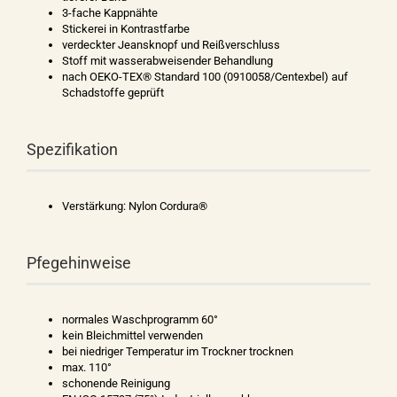
3-fache Kappnähte
Stickerei in Kontrastfarbe
verdeckter Jeansknopf und Reißverschluss
Stoff mit wasserabweisender Behandlung
nach OEKO-TEX® Standard 100 (0910058/Centexbel) auf
Schadstoffe geprüft
Spezifikation
Verstärkung: Nylon Cordura®
Pfegehinweise
normales Waschprogramm 60°
kein Bleichmittel verwenden
bei niedriger Temperatur im Trockner trocknen
max. 110°
schonende Reinigung