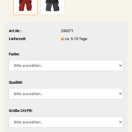
Art.Nr.:
250071
Lieferzeit:
ca. 5-15 Tage
Farbe:
Qualität:
Größe CH/FR: