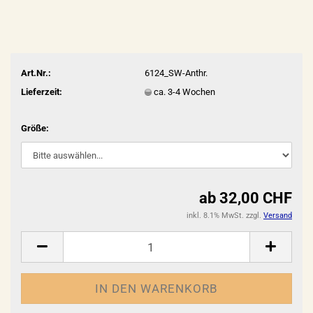
Art.Nr.:
6124_SW-Anthr.
Lieferzeit:
ca. 3-4 Wochen
Größe:
ab 32,00 CHF
inkl. 8.1% MwSt. zzgl.
Versand