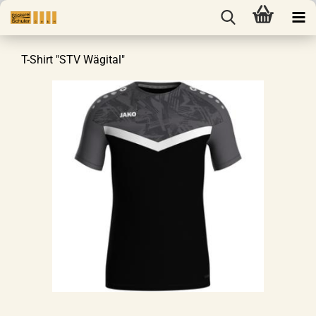
T-Shirt "STV Wägital"