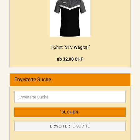
T-Shirt "STV Wägital"
ab 32,00 CHF
Erweiterte Suche
SUCHEN
ERWEITERTE SUCHE